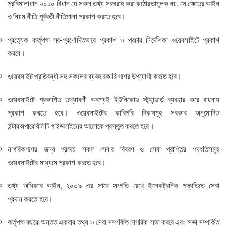
প্রবিমালাধান ২০১০ বিধান যে সকল তথ্য সরবরাহ করা কঠোরতামূলক নয়, সে ক্ষেত্রে আইন
ও নিয়ম নীতি পূর্ববর্তী নীতিমালা প্রকাশ করতে হবে।
প্রত্যেক কর্তৃপক্ষ স্ব-প্রণোদিতভাবে প্রকাশ ও প্রচার নির্দেশিকা ওয়েবসাইটে প্রকাশ
করবে।
ওয়েবসাইট প্রতিবন্ধী সহ সকলের ব্যবহারকারি গণের উপযোগী করতে হবে।
ওয়েবসাইটে প্রকাশিত তথ্যাবলী অবশ্যই ইউনিকোড স্ট্যান্ডার্ড ব্যবহার করে বাংলায়
প্রকাশ করতে হবে। ওয়েবসাইটের কারিগরি দিকসমূহ সরকার অনুমােদিত
ইন্টারঅপারেবিলিটি গাইডলাইনের আলোকে প্রস্তুত করতে হবে।
নাগরিকগণের জন্য প্রদেয় সকল সেবার বিবরণ ও সেবা প্রাপ্তির পদ্ধতিসমূহ
ওয়েবসাইটের মাধ্যমে প্রকাশ করতে হবে।
তথ্য অধিকার আইন, ২০০৯ এর সাথে সংগতি রেখে ইলেকট্রনিক পদ্ধতিতে সেবা
প্রদান করতে হবে।
কর্তৃপক্ষ বছরে অন্তত একবার তথ্য ও সেবা সম্পর্কিত নাগরিক সভা করবে এবং সভা সম্পর্কিত